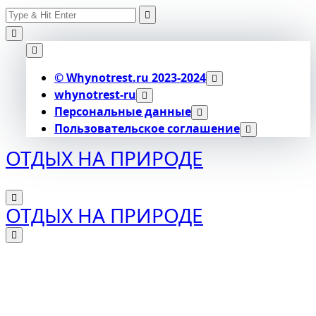
Search
Skip
for:
to
content
© Whynotrest.ru 2023-2024
whynotrest-ru
Персональные данные
Пользовательское соглашение
ОТДЫХ НА ПРИРОДЕ
ОТДЫХ НА ПРИРОДЕ