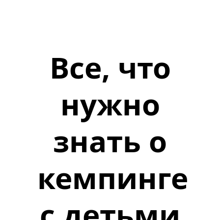
Все, что
нужно
знать о
кемпинге
с детьми