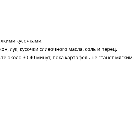
елкими кусочками.
н, лук, кусочки сливочного масла, соль и перец.
ьте около 30-40 минут, пока картофель не станет мягким.