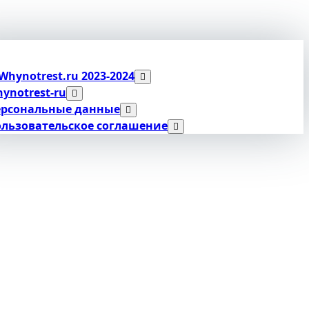
Whynotrest.ru 2023-2024
ynotrest-ru
ерсональные данные
льзовательское соглашение