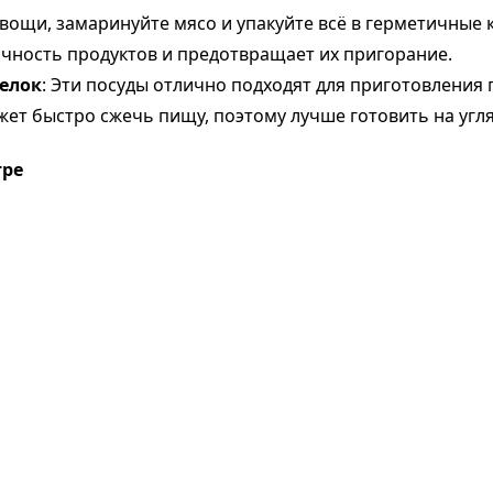
овощи, замаринуйте мясо и упакуйте всё в герметичные 
очность продуктов и предотвращает их пригорание.
телок
: Эти посуды отлично подходят для приготовления
жет быстро сжечь пищу, поэтому лучше готовить на угл
тре