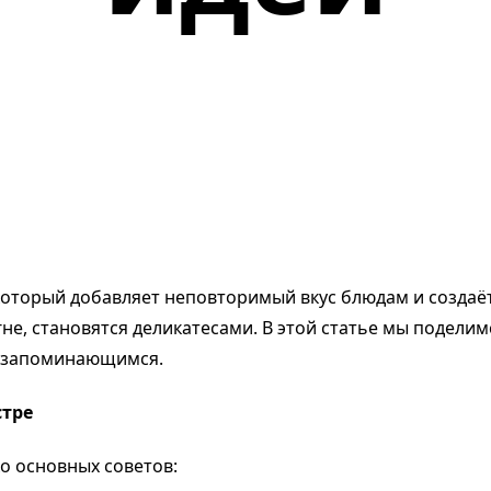
который добавляет неповторимый вкус блюдам и создаё
не, становятся деликатесами. В этой статье мы подели
е запоминающимся.
стре
о основных советов: