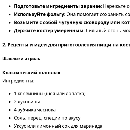
Подготовьте ингредиенты заранее
: Нарежьте 
Используйте фольгу
: Она помогает сохранить с
Возьмите с собой чугунную сковороду или ко
Держите костёр умеренным
: Сильный огонь мо
2.
Рецепты и идеи для приготовления пищи на кос
Шашлыки и гриль
Классический шашлык
Ингредиенты:
1 кг свинины (шея или лопатка)
2 луковицы
4 зубчика чеснока
Соль, перец, специи по вкусу
Уксус или лимонный сок для маринада