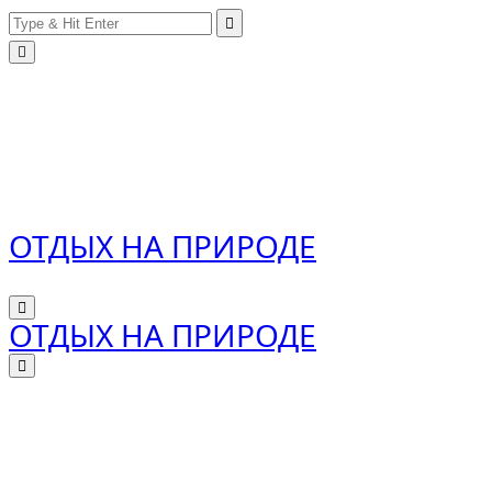
Search
Skip
for:
to
content
ОТДЫХ НА ПРИРОДЕ
ОТДЫХ НА ПРИРОДЕ