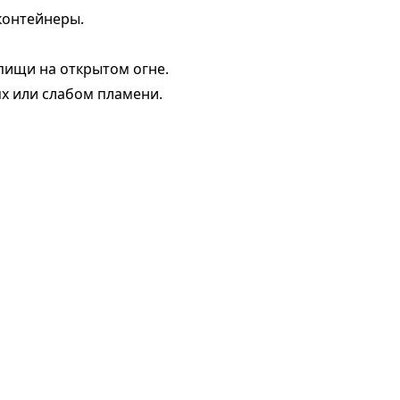
контейнеры.
 пищи на открытом огне.
ях или слабом пламени.