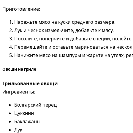
Приготовление:
Нарежьте мясо на куски среднего размера.
Лук и чеснок измельчите, добавьте к мясу.
Посолите, поперчите и добавьте специи, полейте
Перемешайте и оставьте мариноваться на нескол
Нанижите мясо на шампуры и жарьте на углях, ре
Овощи на гриле
Грильованные овощи
Ингредиенты:
Болгарский перец
Цуккини
Баклажаны
Лук