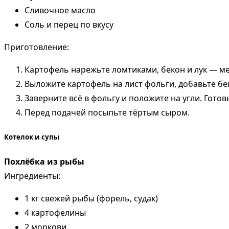
Сливочное масло
Соль и перец по вкусу
Приготовление:
Картофель нарежьте ломтиками, бекон и лук — м
Выложите картофель на лист фольги, добавьте беко
Заверните всё в фольгу и положите на угли. Готов
Перед подачей посыпьте тёртым сыром.
Котелок и супы
Похлёбка из рыбы
Ингредиенты:
1 кг свежей рыбы (форель, судак)
4 картофелины
2 моркови