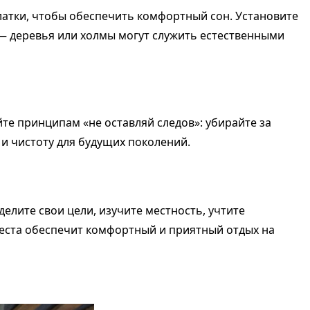
латки, чтобы обеспечить комфортный сон. Установите
 — деревья или холмы могут служить естественными
те принципам «не оставляй следов»: убирайте за
и чистоту для будущих поколений.
елите свои цели, изучите местность, учтите
места обеспечит комфортный и приятный отдых на