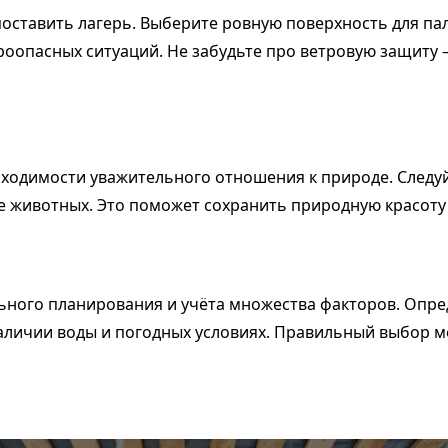
оставить лагерь. Выберите ровную поверхность для па
ароопасных ситуаций. Не забудьте про ветровую защиту
бходимости уважительного отношения к природе. Следуй
е животных. Это поможет сохранить природную красоту 
ного планирования и учёта множества факторов. Опред
 наличии воды и погодных условиях. Правильный выбор 