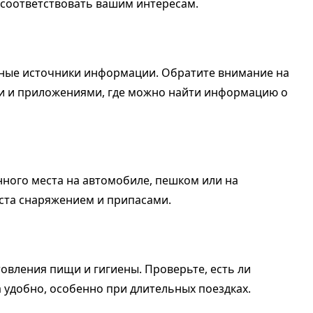
 соответствовать вашим интересам.
чные источники информации. Обратите внимание на
и и приложениями, где можно найти информацию о
нного места на автомобиле, пешком или на
еста снаряжением и припасами.
овления пищи и гигиены. Проверьте, есть ли
а удобно, особенно при длительных поездках.