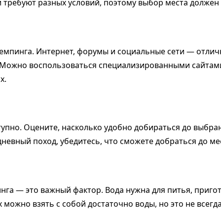
 требуют разных условий, поэтому выбор места должен
кемпинга. Интернет, форумы и социальные сети — отли
. Можно воспользоваться специализированными сайтам
х.
тупно. Оцените, насколько удобно добираться до выбра
невный поход, убедитесь, что сможете добраться до м
га — это важный фактор. Вода нужна для питья, пригот
х можно взять с собой достаточно воды, но это не всегд