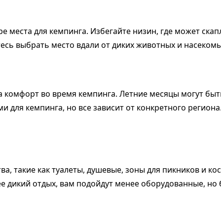
 места для кемпинга. Избегайте низин, где может скапл
есь выбрать место вдали от диких животных и насекомы
а комфорт во время кемпинга. Летние месяцы могут б
 для кемпинга, но все зависит от конкретного региона
, такие как туалеты, душевые, зоны для пикников и кос
е дикий отдых, вам подойдут менее оборудованные, но 