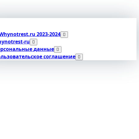
Whynotrest.ru 2023-2024
ynotrest-ru
ерсональные данные
льзовательское соглашение