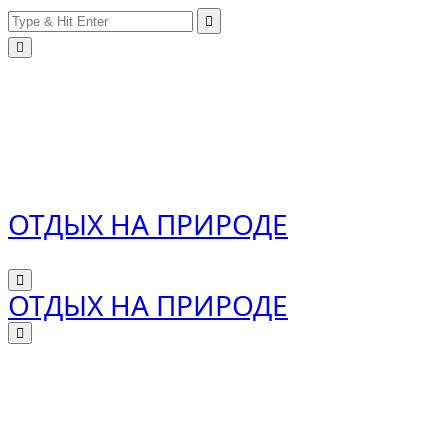
Search
Skip
for:
to
content
ОТДЫХ НА ПРИРОДЕ
ОТДЫХ НА ПРИРОДЕ